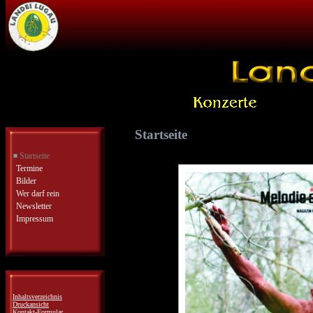
Startseite
Startseite
Termine
Bilder
Wer darf rein
Newsletter
Impressum
Inhaltsverzeichnis
Druckansicht
Kontakt-Formular