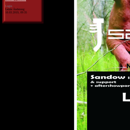
Login
Letzte Änderung:
10.03.2019, 09:35